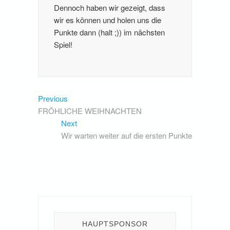
Dennoch haben wir gezeigt, dass
wir es können und holen uns die
Punkte dann (halt ;)) im nächsten
Spiel!
Beitragsnavigation
Previous
Previous
post:
FRÖHLICHE WEIHNACHTEN
Next
Next
post:
Wir warten weiter auf die ersten Punkte
HAUPTSPONSOR