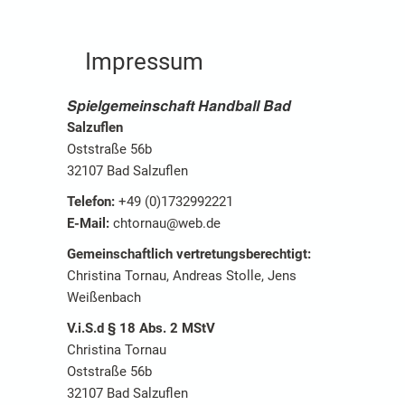
Impressum
Spielgemeinschaft Handball Bad
Salzuflen
Oststraße 56b
32107 Bad Salzuflen
Telefon:
+49 (0)1732992221
E-Mail:
chtornau@web.de
Gemeinschaftlich vertretungsberechtigt:
Christina Tornau, Andreas Stolle, Jens
Weißenbach
V.i.S.d § 18 Abs. 2 MStV
Christina Tornau
Oststraße 56b
32107 Bad Salzuflen