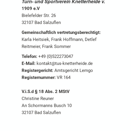
Turn- und Sportverein Knetterheide v.
1909 e.V
Bielefelder Str. 26
32107 Bad Salzuflen
Gemeinschaftlich vertretungsberechtigt:
Karla Heitsiek, Frank Hoffmann, Detlef
Reitmeier, Frank Sommer
Telefon:
+49 (0)522273047
E-Mail:
kontakt@tus-knetterheide.de
Registergericht:
Amtsgericht Lemgo
Registernummer:
VR 164
V.i.S.d § 18 Abs. 2 MStV
Christine Reuner
An Schormanns Busch 10
32107 Bad Salzuflen