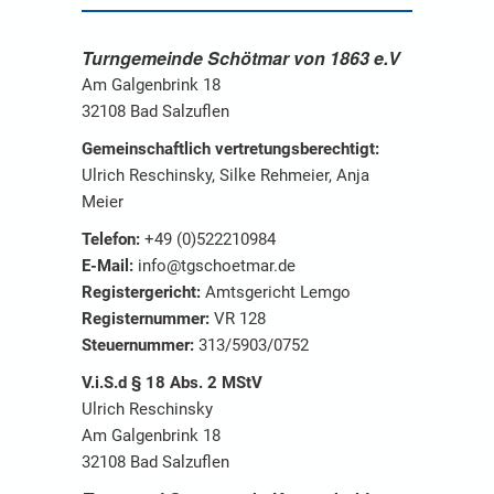
Turngemeinde Schötmar von 1863 e.V
Am Galgenbrink 18
32108 Bad Salzuflen
Gemeinschaftlich vertretungsberechtigt:
Ulrich Reschinsky, Silke Rehmeier, Anja
Meier
Telefon:
+49 (0)522210984
E-Mail:
info@tgschoetmar.de
Registergericht:
Amtsgericht Lemgo
Registernummer:
VR 128
Steuernummer:
313/5903/0752
V.i.S.d § 18 Abs. 2 MStV
Ulrich Reschinsky
Am Galgenbrink 18
32108 Bad Salzuflen