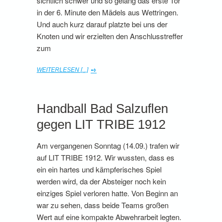
sichtlich schwer und so gelang das erste Tor
in der 6. Minute den Mädels aus Wettringen.
Und auch kurz darauf platzte bei uns der
Knoten und wir erzielten den Anschlusstreffer
zum
WEITERLESEN [...]
Handball Bad Salzuflen
gegen LIT TRIBE 1912
Am vergangenen Sonntag (14.09.) trafen wir
auf LIT TRIBE 1912. Wir wussten, dass es
ein ein hartes und kämpferisches Spiel
werden wird, da der Absteiger noch kein
einziges Spiel verloren hatte. Von Beginn an
war zu sehen, dass beide Teams großen
Wert auf eine kompakte Abwehrarbeit legten.