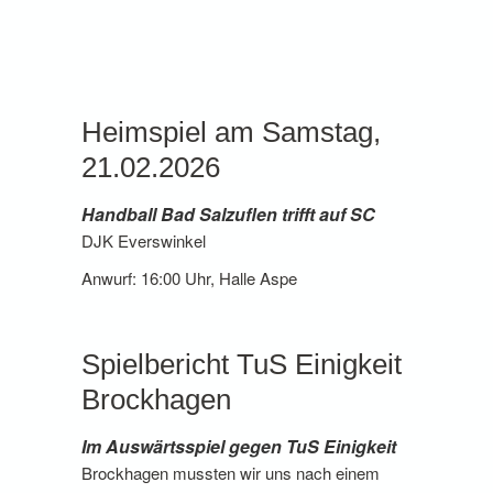
Heimspiel am Samstag,
21.02.2026
Handball Bad Salzuflen trifft auf SC
DJK Everswinkel
Anwurf: 16:00 Uhr, Halle Aspe
Spielbericht TuS Einigkeit
Brockhagen
Im Auswärtsspiel gegen TuS Einigkeit
Brockhagen mussten wir uns nach einem