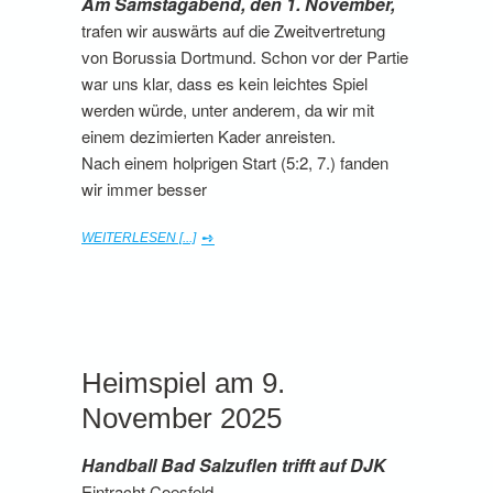
Am Samstagabend, den 1. November,
trafen wir auswärts auf die Zweitvertretung
von Borussia Dortmund. Schon vor der Partie
war uns klar, dass es kein leichtes Spiel
werden würde, unter anderem, da wir mit
einem dezimierten Kader anreisten.
Nach einem holprigen Start (5:2, 7.) fanden
wir immer besser
WEITERLESEN [...]
Heimspiel am 9.
November 2025
Handball Bad Salzuflen trifft auf DJK
Eintracht Coesfeld