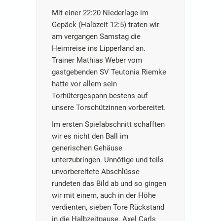
Mit einer 22:20 Niederlage im
Gepäck (Halbzeit 12:5) traten wir
am vergangen Samstag die
Heimreise ins Lipperland an.
Trainer Mathias Weber vom
gastgebenden SV Teutonia Riemke
hatte vor allem sein
Torhütergespann bestens auf
unsere Torschützinnen vorbereitet.
Im ersten Spielabschnitt schafften
wir es nicht den Ball im
generischen Gehäuse
unterzubringen. Unnötige und teils
unvorbereitete Abschlüsse
rundeten das Bild ab und so gingen
wir mit einem, auch in der Höhe
verdienten, sieben Tore Rückstand
in die Halbzeitpause. Axel Carls