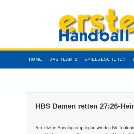
Skip
to
content
HOME
DAS TEAM
SPIELGESCHEHEN
HBS Damen retten 27:26-Heim
Am letzten Sonntag empfingen wir den SV Teuton