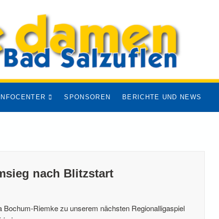
INFOCENTER
SPONSOREN
BERICHTE UND NEWS
sieg nach Blitzstart
ia Bochum-Riemke zu unserem nächsten Regionalligaspiel