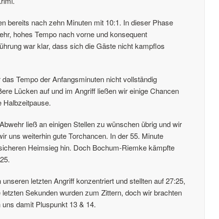
rimi.
en bereits nach zehn Minuten mit 10:1. In dieser Phase
Abwehr, hohes Tempo nach vorne und konsequent
Führung war klar, dass sich die Gäste nicht kampflos
ir das Tempo der Anfangsminuten nicht vollständig
ßere Lücken auf und im Angriff ließen wir einige Chancen
ie Halbzeitpause.
 Abwehr ließ an einigen Stellen zu wünschen übrig und wir
 wir uns weiterhin gute Torchancen. In der 55. Minute
nen sicheren Heimsieg hin. Doch Bochum-Riemke kämpfte
:25.
seren letzten Angriff konzentriert und stellten auf 27:25,
e letzten Sekunden wurden zum Zittern, doch wir brachten
n uns damit Pluspunkt 13 & 14.