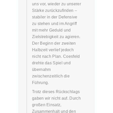
uns vor, wieder zu unserer
Stärke zurückzufinden –
stabiler in der Defensive
zu stehen und im Angriff
mit mehr Geduld und
Zielstrebigkeit zu agieren.
Der Beginn der zweiten
Halbzeit verlief jedoch
nicht nach Plan. Coesfeld
drehte das Spiel und
übernahm
zwischenzeitlich die
Führung.
Trotz dieses Rückschlags
gaben wir nicht auf. Durch
großen Einsatz,
Zusammenhalt und den