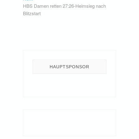
post:
HBS Damen retten 27:26-Heimsieg nach
Blitzstart
HAUPTSPONSOR