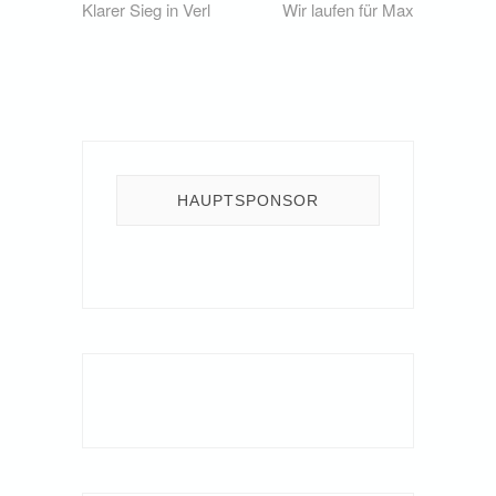
post:
post:
Klarer Sieg in Verl
Wir laufen für Max
HAUPTSPONSOR