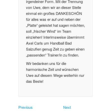
irgendeiner Form. Mit der Trennung
von Uwe, dem wir an dieser Stelle
einmal ein großes DANKESCHÖN
für alles was er auf und neben der
„Platte“ geleistet hat sagen möchten,
soll „frischer Wind“ im Team
einziehen! Interimsweise übernimmt
Axel Carls um Handball Bad
Salzuflen genug Zeit zu geben einen
„passenden“ Trainer/in zu finden.
Wir bedanken uns für die
harmonische Zeit und wünschen
Uwe auf diesem Wege weiterhin nur
das Beste!
Beitragsnavigation
Previous
Next
Previous
Next