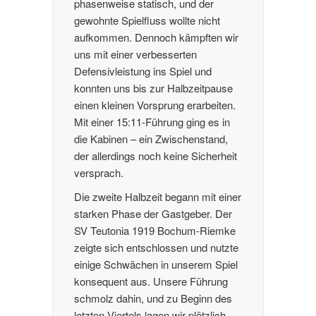
phasenweise statisch, und der
gewohnte Spielfluss wollte nicht
aufkommen. Dennoch kämpften wir
uns mit einer verbesserten
Defensivleistung ins Spiel und
konnten uns bis zur Halbzeitpause
einen kleinen Vorsprung erarbeiten.
Mit einer 15:11-Führung ging es in
die Kabinen – ein Zwischenstand,
der allerdings noch keine Sicherheit
versprach.
Die zweite Halbzeit begann mit einer
starken Phase der Gastgeber. Der
SV Teutonia 1919 Bochum-Riemke
zeigte sich entschlossen und nutzte
einige Schwächen in unserem Spiel
konsequent aus. Unsere Führung
schmolz dahin, und zu Beginn des
letzten Viertels lagen wir plötzlich