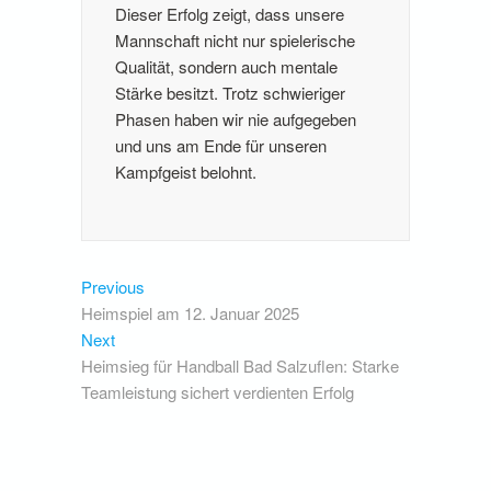
Dieser Erfolg zeigt, dass unsere
Mannschaft nicht nur spielerische
Qualität, sondern auch mentale
Stärke besitzt. Trotz schwieriger
Phasen haben wir nie aufgegeben
und uns am Ende für unseren
Kampfgeist belohnt.
Beitragsnavigation
Previous
Previous
post:
Heimspiel am 12. Januar 2025
Next
Next
post:
Heimsieg für Handball Bad Salzuflen: Starke
Teamleistung sichert verdienten Erfolg