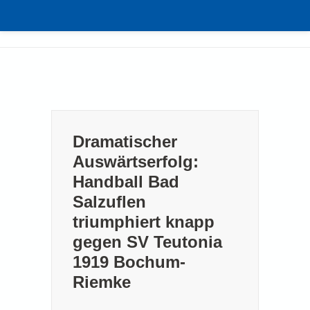
Skip
to
content
Dramatischer
Auswärtserfolg:
Handball Bad
Salzuflen
triumphiert knapp
gegen SV Teutonia
1919 Bochum-
Riemke