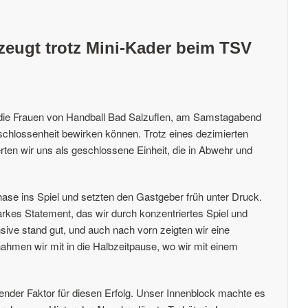
zeugt trotz Mini-Kader beim TSV
 die Frauen von Handball Bad Salzuflen, am Samstagabend
chlossenheit bewirken können. Trotz eines dezimierten
ten wir uns als geschlossene Einheit, die in Abwehr und
ase ins Spiel und setzten den Gastgeber früh unter Druck.
tarkes Statement, das wir durch konzentriertes Spiel und
ive stand gut, und auch nach vorn zeigten wir eine
ahmen wir mit in die Halbzeitpause, wo wir mit einem
nder Faktor für diesen Erfolg. Unser Innenblock machte es