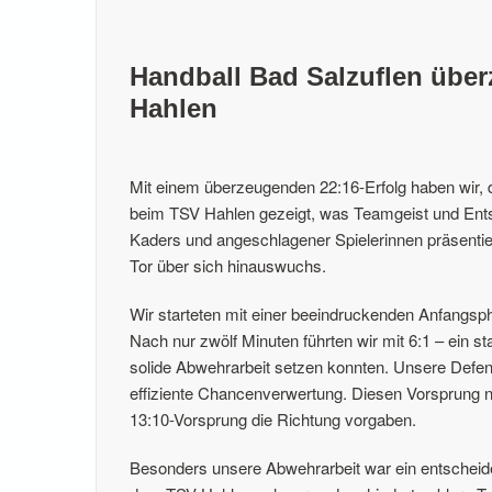
Handball Bad Salzuflen über
Hahlen
Mit einem überzeugenden 22:16-Erfolg haben wir,
beim TSV Hahlen gezeigt, was Teamgeist und Ents
Kaders und angeschlagener Spielerinnen präsentier
Tor über sich hinauswuchs.
Wir starteten mit einer beeindruckenden Anfangsph
Nach nur zwölf Minuten führten wir mit 6:1 – ein s
solide Abwehrarbeit setzen konnten. Unsere Defens
effiziente Chancenverwertung. Diesen Vorsprung n
13:10-Vorsprung die Richtung vorgaben.
Besonders unsere Abwehrarbeit war ein entscheide