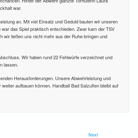
chancen. Hinter der Abwehr glänzte Torhüterin Laura
ckhalt war.
istung an. Mit viel Einsatz und Geduld bauten wir unseren
te war das Spiel praktisch entschieden. Zwar kam der TSV
ch wir ließen uns nicht mehr aus der Ruhe bringen und
Abschluss. Wir haben rund 22 Fehlwürfe verzeichnet und
n lassen.
ommenden Herausforderungen. Unsere Abwehrleistung und
ir weiter aufbauen können. Handball Bad Salzuflen bleibt auf
Next
Next